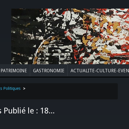
PATRIMOINE
GASTRONOMIE
ACTUALITE-CULTURE-EVE
ts Politiques
>
ublié le : 18...