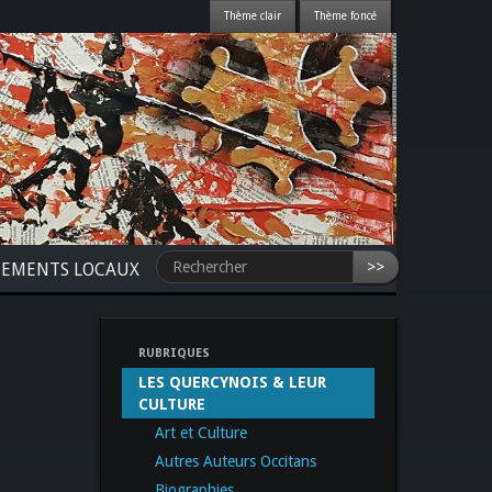
>>
NEMENTS LOCAUX
RUBRIQUES
LES QUERCYNOIS & LEUR
CULTURE
Art et Culture
Autres Auteurs Occitans
Biographies