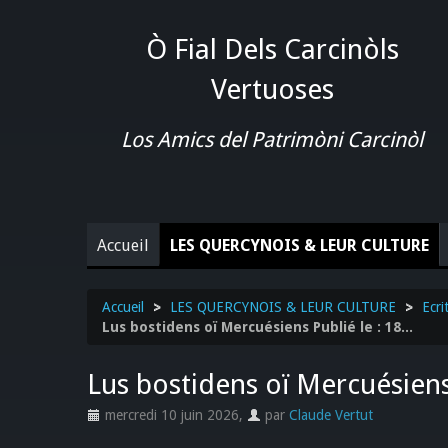
Ò Fial Dels Carcinòls
Vertuoses
Los Amics del Patrimòni Carcinòl
Accueil
LES QUERCYNOIS & LEUR CULTURE
Accueil
>
LES QUERCYNOIS & LEUR CULTURE
>
Ecri
Lus bostidens oï Mercuésiens Publié le : 18...
Lus bostidens oï Mercuésiens P
mercredi 10 juin 2026
,
par
Claude Vertut