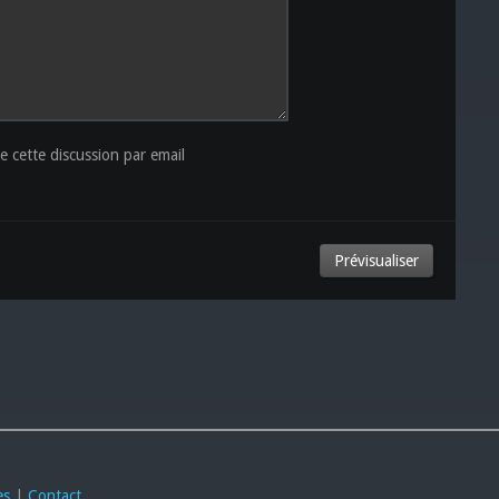
 cette discussion par email
es
|
Contact