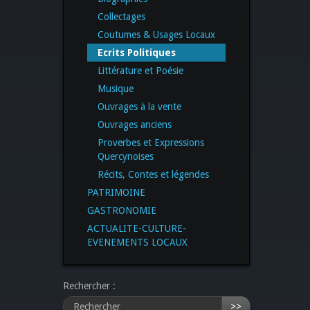
Collectages
Coutumes & Usages Locaux
Ecrits Politiques
Littérature et Poésie
Musique
Ouvrages à la vente
Ouvrages anciens
Proverbes et Expressions
Quercynoises
Récits, Contes et légendes
PATRIMOINE
GASTRONOMIE
ACTUALITE-CULTURE-
EVENEMENTS LOCAUX
Rechercher :
>>