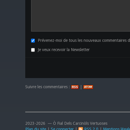
Prévenez-moi de tous les nouveaux commentaires de
Je veux recevoir la Newsletter
Suivre les commentaires :
|
2023-2026 — Ò Fial Dels Carcinòls Vertuoses
Plan du site
|
Se connecter
|
RSS 2.0
|
Mentions légal