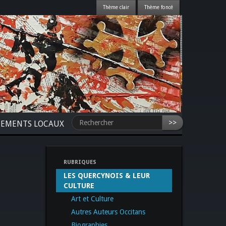
>>
NEMENTS LOCAUX
RUBRIQUES
LES QUERCYNOIS & LEUR
CULTURE
Art et Culture
Autres Auteurs Occitans
Biographies