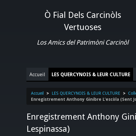
Ò Fial Dels Carcinòls
Vertuoses
Los Amics del Patrimòni Carcinòl
Accueil
LES QUERCYNOIS & LEUR CULTURE
Accueil
>
LES QUERCYNOIS & LEUR CULTURE
>
Coll
Enregistrement Anthony Ginibre L’escòla (Sent J
Enregistrement Anthony Ginib
Lespinassa)