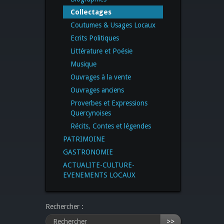
Collectages
Coutumes & Usages Locaux
Ecrits Politiques
Littérature et Poésie
Musique
Ouvrages à la vente
Ouvrages anciens
Proverbes et Expressions
Quercynoises
Récits, Contes et légendes
PATRIMOINE
GASTRONOMIE
ACTUALITE-CULTURE-
EVENEMENTS LOCAUX
Rechercher :
>>