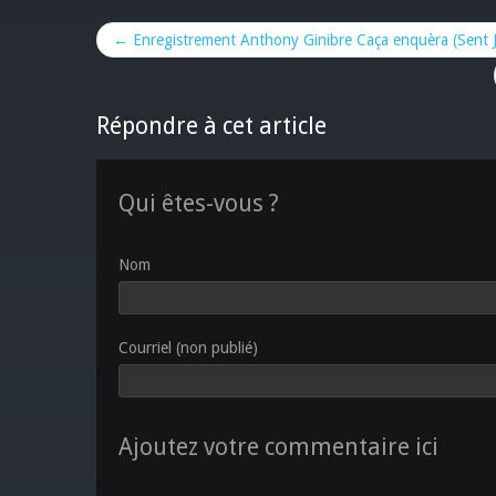
← Enregistrement Anthony Ginibre Caça enquèra (Sent 
Répondre à cet article
Qui êtes-vous ?
Nom
Courriel (non publié)
Ajoutez votre commentaire ici