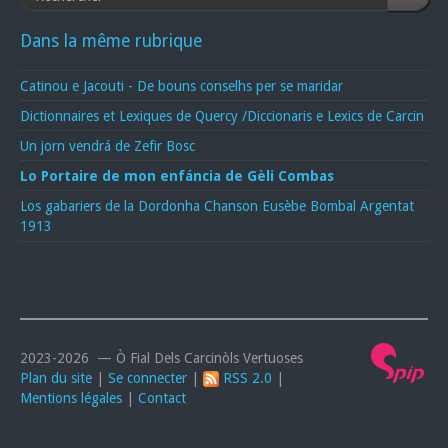
Dans la même rubrique
Catinou e Jacouti - De bouns conselhs per se maridar
Dictionnaires et Lexiques de Quercy /Diccionaris e Lexics de Carcin
Un jorn vendrá de Zefir Bosc
Lo Portaire de mon enfáncia de Gèli Combas
Los gabariers de la Dordonha Chanson Eusèbe Bombal Argentat
1913
2023-2026 — Ò Fial Dels Carcinòls Vertuoses
Plan du site
|
Se connecter
|
RSS 2.0
|
Mentions légales
|
Contact