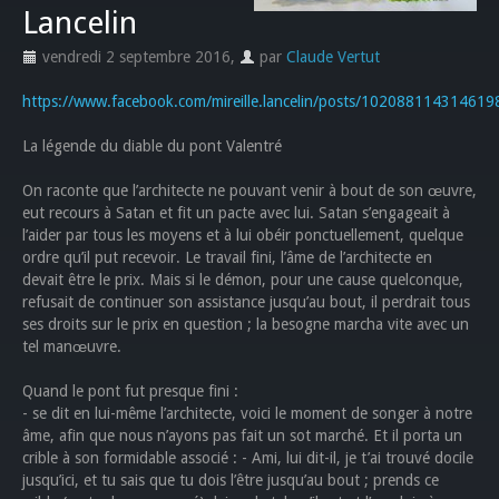
Lancelin
vendredi 2 septembre 2016
,
par
Claude Vertut
https://www.facebook.com/mireille.lancelin/posts/102088114314619
La légende du diable du pont Valentré
On raconte que l’architecte ne pouvant venir à bout de son œuvre,
eut recours à Satan et fit un pacte avec lui. Satan s’engageait à
l’aider par tous les moyens et à lui obéir ponctuellement, quelque
ordre qu’il put recevoir. Le travail fini, l’âme de l’architecte en
devait être le prix. Mais si le démon, pour une cause quelconque,
refusait de continuer son assistance jusqu’au bout, il perdrait tous
ses droits sur le prix en question ; la besogne marcha vite avec un
tel manœuvre.
Quand le pont fut presque fini :
- se dit en lui-même l’architecte, voici le moment de songer à notre
âme, afin que nous n’ayons pas fait un sot marché. Et il porta un
crible à son formidable associé : - Ami, lui dit-il, je t’ai trouvé docile
jusqu’ici, et tu sais que tu dois l’être jusqu’au bout ; prends ce