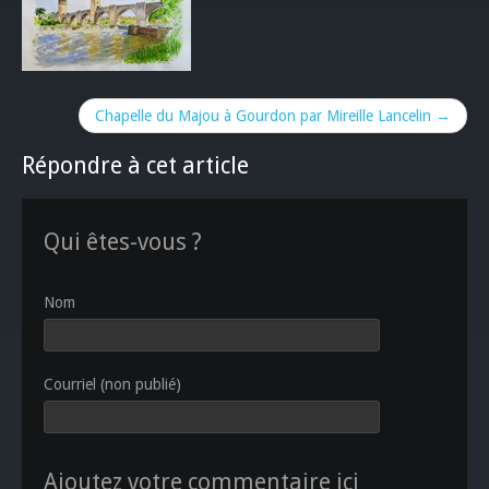
Chapelle du Majou à Gourdon par Mireille Lancelin →
Répondre à cet article
Qui êtes-vous ?
Nom
Courriel (non publié)
Ajoutez votre commentaire ici