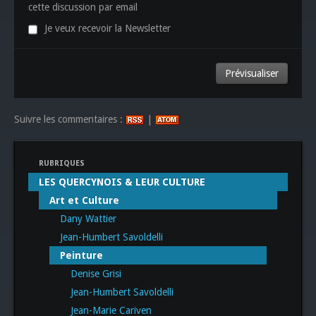
cette discussion par email
Je veux recevoir la Newsletter
Suivre les commentaires :
|
RUBRIQUES
LES QUERCYNOIS & LEUR CULTURE
Art et Culture
Dany Wattier
Jean-Humbert Savoldelli
Peinture
Denise Grisi
Jean-Humbert Savoldelli
Jean-Marie Cariven