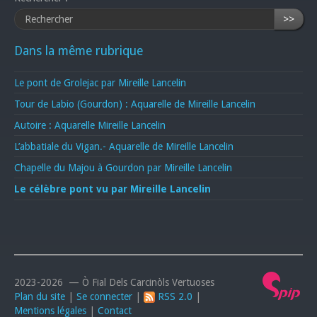
>>
Dans la même rubrique
Le pont de Grolejac par Mireille Lancelin
Tour de Labio (Gourdon) : Aquarelle de Mireille Lancelin
Autoire : Aquarelle Mireille Lancelin
L’abbatiale du Vigan.- Aquarelle de Mireille Lancelin
Chapelle du Majou à Gourdon par Mireille Lancelin
Le célèbre pont vu par Mireille Lancelin
2023-2026 — Ò Fial Dels Carcinòls Vertuoses
Plan du site
|
Se connecter
|
RSS 2.0
|
Mentions légales
|
Contact