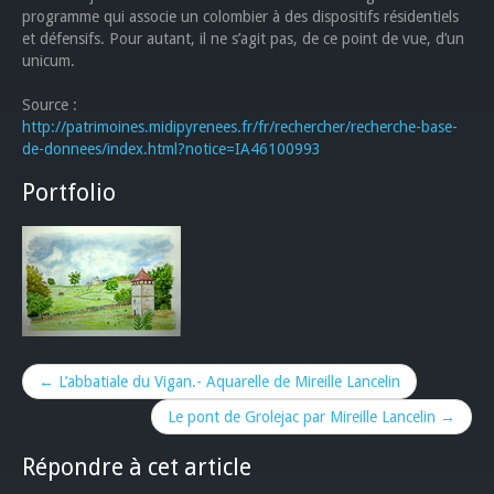
programme qui associe un colombier à des dispositifs résidentiels
et défensifs. Pour autant, il ne s’agit pas, de ce point de vue, d’un
unicum.
Source :
http://patrimoines.midipyrenees.fr/fr/rechercher/recherche-base-
de-donnees/index.html?notice=IA46100993
Portfolio
← L’abbatiale du Vigan.- Aquarelle de Mireille Lancelin
Le pont de Grolejac par Mireille Lancelin →
Répondre à cet article