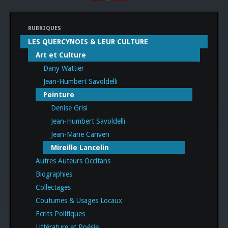
RUBRIQUES
LES QUERCYNOIS & LEUR CULTURE
Art et Culture
Dany Wattier
Jean-Humbert Savoldelli
Peinture
Denise Grisi
Jean-Humbert Savoldelli
Jean-Marie Cariven
Mireille Lancelin
Autres Auteurs Occitans
Biographies
Collectages
Coutumes & Usages Locaux
Ecrits Politiques
Littérature et Poésie