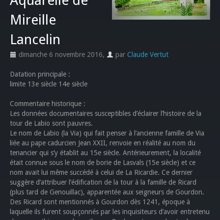
Aquarelle de
Mireille
Lancelin
dimanche 6 novembre 2016
,
par
Claude Vertut
Datation principale :
limite 13e siècle 14e siècle
Commentaire historique :
Les données documentaires susceptibles d’éclairer l’histoire de la
tour de Labio sont pauvres.
Le nom de Labio (la Via) qui fait penser à l’ancienne famille de Via
liée au pape cadurcien Jean XXII, renvoie en réalité au nom du
tenancier qui s’y établit au 15e siècle. Antérieurement, la localité
était connue sous le nom de borie de Lasvals (15e siècle) et ce
nom avait lui même succédé à celui de La Ricardie. Ce dernier
suggère d’attribuer l’édification de la tour à la famille de Ricard
(plus tard de Genouillac), apparentée aux seigneurs de Gourdon.
Des Ricard sont mentionnés à Gourdon dès 1241, époque à
laquelle ils furent soupçonnés par les inquisiteurs d’avoir entretenu