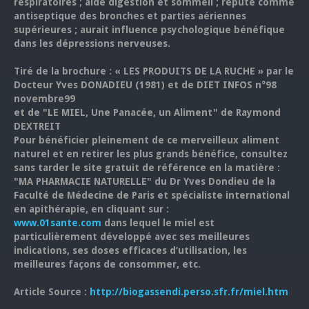
respiratoires ; aide digestion et sommeil ; réputé comme
antiseptique des bronches et parties aériennes
supérieures ; aurait influence psychologique bénéfique
dans les dépressions nerveuses.
Tiré de la brochure : « LES PRODUITS DE LA RUCHE » par le
Docteur Yves DONADIEU (1981) et de DIET INFOS n°98
novembre99
et de "LE MIEL, Une Panacée, un Aliment" de Raymond
DEXTREIT
Pour bénéficier pleinement de ce merveilleux aliment
naturel et en retirer les plus grands bénéfice, consultez
sans tarder le site gratuit de référence en la matière :
"MA PHARMACIE NATURELLE" du Dr Yves Dondieu de la
Faculté de Médecine de Paris et spécialiste international
en apithérapie, en cliquant sur :
www.01sante.com
dans lequel le miel est
particulièrement développé avec ses meilleures
indications, ses doses efficaces d’utilisation, les
meilleures façons de consommer, etc.
Article Source :
http://biogassendi.perso.sfr.fr/miel.htm