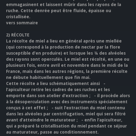
emmagasinent et laissent mûrir dans les rayons de la
ruche. Cette denrée peut être fluide, épaisse ou
cristallisée.
vers sommaire
2)
RÉCOLTE
La récolte de miel a lieu en général après une miellée
(qui correspond à la production de nectar par la flore
susceptible d’en produire) et lorsque les ¾ des alvéoles
des rayons sont operculés. Le miel est récolté, en une ou
plusieurs fois, entre avril et novembre dans le midi de la
France, mais dans les autres régions, la première récolte
ne débute habituellement que fin mai.
Cette récolte a lieu schématiquement ainsi -
l’apiculteur retire les cadres de ses ruches et les
emporte dans son atelier d’extraction ; - il procède alors
à la désoperculation avec des instruments spécialement
conçus à cet effet ; - suit l’extraction du miel contenu
dans les alvéoles par centrifugation, miel qui sera filtré
avant d’atteindre le maturateur ; - enfin l’apiculteur,
qui a préparé la cristallisation du miel pendant ce séjour
au maturateur, passe au conditionnement.