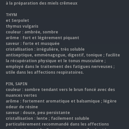
à la préparation des miels crêmeux
THYM
et Serpolet
thymus vulgaris
couleur : ambrée, sombre
arôme : fort et légèrement piquant
saveur : forte et musquée
cristallisation : irrégulière, très soluble
antiseptique, emménagogue, digestif, tonique ; facilite
la récupération physique et le tonus musculaire ;
employé dans le traitement des fatigues nerveuses ;
utile dans les affections respiratoires.
PIN, SAPIN
couleur : sombre tendant vers le brun foncé avec des
nuances vertes
arôme : fortement aromatique et balsamique ; légère
odeur de résine
saveur : douce, peu persistante
cristallisation : lente ; facilement soluble
particulièrement recommandé dans les affections