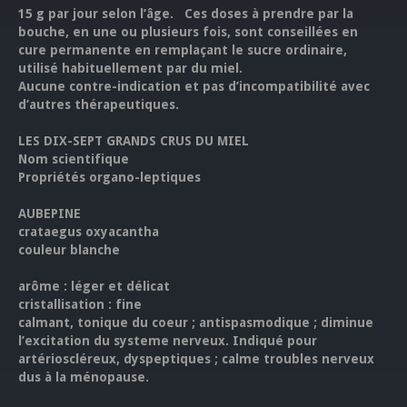
15 g par jour selon l’âge. Ces doses à prendre par la
bouche, en une ou plusieurs fois, sont conseillées en
cure permanente en remplaçant le sucre ordinaire,
utilisé habituellement par du miel.
Aucune contre-indication et pas d’incompatibilité avec
d’autres thérapeutiques.
LES DIX-SEPT GRANDS CRUS DU MIEL
Nom scientifique
Propriétés organo-leptiques
AUBEPINE
crataegus oxyacantha
couleur blanche
arôme : léger et délicat
cristallisation : fine
calmant, tonique du coeur ; antispasmodique ; diminue
l’excitation du systeme nerveux. Indiqué pour
artérioscléreux, dyspeptiques ; calme troubles nerveux
dus à la ménopause.