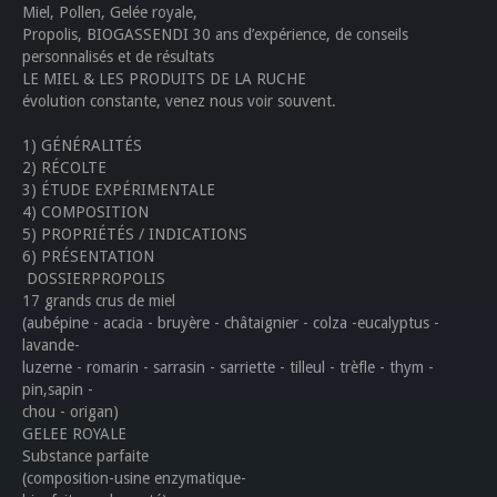
Miel, Pollen, Gelée royale,
Propolis, BIOGASSENDI 30 ans d’expérience, de conseils
personnalisés et de résultats
LE MIEL & LES PRODUITS DE LA RUCHE
évolution constante, venez nous voir souvent.
1) GÉNÉRALITÉS
2) RÉCOLTE
3) ÉTUDE EXPÉRIMENTALE
4) COMPOSITION
5) PROPRIÉTÉS / INDICATIONS
6) PRÉSENTATION
DOSSIERPROPOLIS
17 grands crus de miel
(aubépine - acacia - bruyère - châtaignier - colza -eucalyptus -
lavande-
luzerne - romarin - sarrasin - sarriette - tilleul - trèfle - thym -
pin,sapin -
chou - origan)
GELEE ROYALE
Substance parfaite
(composition-usine enzymatique-