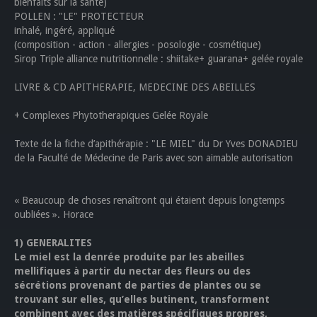
bienfaits sur la santé)
POLLEN : "LE" PROTECTEUR
inhalé, ingéré, appliqué
(composition - action - allergies - posologie - cosmétique)
Sirop Triple alliance nutritionnelle : shiitake+ guarana+ gelée royale
LIVRE & CD APITHERAPIE, MEDECINE DES ABEILLES
+ Complexes Phytotherapiques Gelée Royale
Texte de la fiche d’apithérapie : "LE MIEL" du Dr Yves DONADIEU
de la Faculté de Médecine de Paris avec son aimable autorisation
« Beaucoup de choses renaîtront qui étaient depuis longtemps
oubliées ». Horace
1)
GENERALITES
Le miel est la denrée produite par les abeilles
mellifiques à partir du nectar des fleurs ou des
sécrétions provenant de parties de plantes ou se
trouvant sur elles, qu’elles butinent, transforment
combinent avec des matières spécifiques propres,