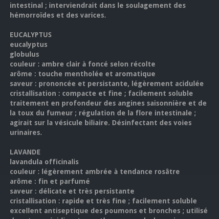
intestinal ; interviendrait dans le soulagement des
hémorroïdes et des varices.
EUCALYPTUS
eucalyptus
globulus
couleur : ambre clair à foncé selon récolte
arôme : touche mentholée et aromatique
saveur : prononcée et persistante, légèrement acidulée
cristallisation : compacte et fine ; facilement soluble
traitement en profondeur des angines saisonnière et de
la toux du fumeur ; régulation de la flore intestinale ;
agirait sur la vésicule biliaire. Désinfectant des voies
urinaires.
L
AVANDE
lavandula officinalis
couleur : légèrement ambrée à tendance rosâtre
arôme : fin et parfumé
saveur : délicate et très persistante
cristallisation : rapide et très fine ; facilement soluble
excellent antiseptique des poumons et bronches ; utilisé