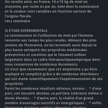
On récolte ainsi, en France, 10 à 15 kg de miel en
moyenne, par ruche et par an, miel dont la consistance
et la couleur sont variables en fonction surtout de
l’origine florale.
vers sommaire
3)
ÉTUDE EXPÉRIMENTALE
La connaissance et l’utilisation du miel par l’homme
remonte aux temps les plus reculés. Aliment des plus
anciens de l’humanité, on lui reconnaît aussi depuis la
plus haute antiquité des propriétés médicinales
préventives et curatives qui le faisaient utiliser
largement dans un cadre thérapeutiqueempirique dont
nous conservons de nombreux documents.
Ce n’est que récemment que cet empirisme a pu être
expliqué et complété grâce à de nombreux chercheurs
qui ont mené scientifiquement l’expérimentation de ses
propriétés.
Parmi les nombreux résultats obtenus, notons : * d’une
part, son inocuité absolue, sa parfaite tolérance même à
doses élevées ; * d’autre part, la réalité d’un grand
nombre d’avantages nutritifs et énergétiques ; * enfin,
l’existence d’actions variées (digestive, laxative,