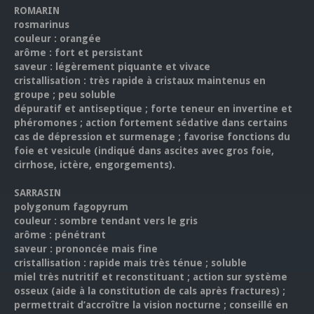
ROMARIN
rosmarinus
couleur : orangée
arôme : fort et persistant
saveur : légèrement piquante et vivace
cristallisation : très rapide à cristaux maintenus en
groupe ; peu soluble
dépuratif et antiseptique ; forte teneur en invertine et
phéromones ; action fortement sédative dans certains
cas de dépression et surmenage ; favorise fonctions du
foie et vesicule (indiqué dans ascites avec gros foie,
cirrhose, ictère, engorgements).
SARRASIN
polygonum fagopyrum
couleur : sombre tendant vers le gris
arôme : pénétrant
saveur : prononcée mais fine
cristallisation : rapide mais très ténue ; soluble
miel très nutritif et reconstituant ; action sur système
osseux (aide à la constitution de cals après fractures) ;
permettrait d’accroître la vision nocturne ; conseillé en