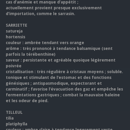
cas d’anémie et manque d’appétit ;
actuellement provient presque exclusivement
d’importation, comme le sarrasin.
SARRIETTE
satureja
hortensis
couleur : ambrée tendant vers orange
arôme : très prononcé à tendance balsamique (sent
parfois la térébenthine)
saveur : persistante et agréable quoique légèrement
poivrée
cristallisation : très régulière à cristaux moyens ; soluble.
tonique et stimulant de l’estomac et des fonctions
génésiques ; antispasmodique, expectorant et
carminatif ; favorise l’évacuation des gaz et empêche les
fermentations gastriques ; combat la mauvaise haleine
et les odeur de pied.
TILLEUL
tilia
platiphylla
couleur : ambre claire à tendance legerement verte