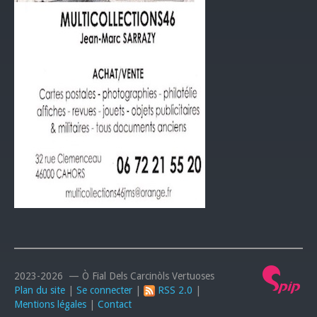
2023-2026 — Ò Fial Dels Carcinòls Vertuoses
Plan du site
|
Se connecter
|
RSS 2.0
|
Mentions légales
|
Contact