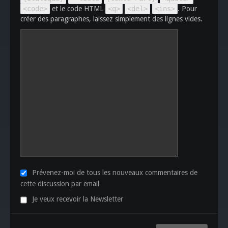
<code>
et le code HTML
<q>
<del>
<ins>
. Pour
créer des paragraphes, laissez simplement des lignes vides.
Prévenez-moi de tous les nouveaux commentaires de
cette discussion par email
Je veux recevoir la Newsletter