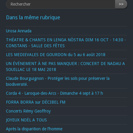
>>
Dans la même rubrique
Urosa Annada
THÉATRE & CHANTS EN LENGA NÒSTRA DIM 16 OCT - 14:30 -
CONSTANS - SALLE DES FÊTES
LES MEDIEVALES DE GOURDON du 5 au 6 août 2018
UN ÉVÉNEMENT À NE PAS MANQUER : CONCERT DE NADAU A
SOUILLAC LE 18 MAI 2018
Claude Bourguignon - Protéger les sols pour préserver la
biodiversité.
Corda 4 - Laroque-des-Arcs - Dimanche 4 sept à 17 h
FORRA BORRA sur DÉCIBEL FM
Concerts Rémy Geoffroy
JOYEUX NOËL A TOUS
Après la disparition de l’homme