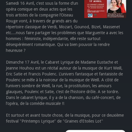
Samedi 16 Avril, c’est sous la forme d’un
opéra comique en deux actes que les
trois artistes de la compagnie l’Oiseau
Rouge vont, à travers de grands airs du
répertoire classique de Verdi, Mozart, Gounod, Bizet, Massenet
etc....nous faire partager les problèmes que Marguerite a avec les
hommes : féministe, indépendante, elle reste surtout
désespérément romantique. Qui va bien pouvoir la rendre
heureuse ?
Dimanche 17 Avril, le Cabaret Lyrique de Madame Eustache et
Jeanne Houhou est un récital autour de la musique de Kurt Weill,
Eric Satie et Francis Poulenc. L’univers fantasque et fantaisiste de
Poulenc se mêle à la noirceur de la musique de Weill. A côté de
l’univers sombre de Weill, la rue, la prostitution, les amours
glauques, Poulenc et Satie, c’est de l’histoire drôle. A se tordre.
Dans le cabaret lyrique, il y a de la chanson, du café-concert, de
l’opéra, de la comédie musicale !!
Et surtout et avant toute chose, de la musique, pour ce deuxième
festival "Printemps Lyrique" de "Graines d’Etoiles Lot"