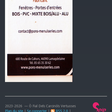
2023-2026 — Ò Fial Dels Carcinòls Vertuoses
Plan du site
|
Se connecter
|
RSS 2.0
|