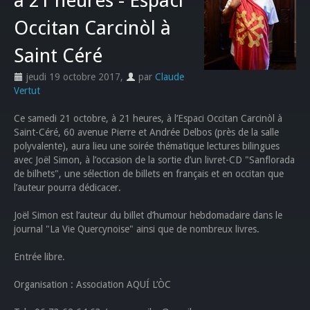
à 21 heures - Espaci
Occitan Carcinòl à
Saint Céré ‬
jeudi 19 octobre 2017
,
par
Claude
Vertut
‪Ce samedi 21 octobre, à 21 heures, à l’Espaci Occitan Carcinòl à
Saint-Céré, 60 avenue Pierre et Andrée Delbos (près de la salle
polyvalente), aura lieu une soirée thématique lectures bilingues
avec Joël Simon, à l’occasion de la sortie d’un livret-CD "Sanflorada
de bilhets", une sélection de billets en français et en occitan que
l’auteur pourra dédicacer.‬
Joël Simon est l’auteur du billet d’humour hebdomadaire dans le
journal "La Vie Quercynoise" ainsi que de nombreux livres.
Entrée libre.
Organisation : Association AQUÍ L’ÒC