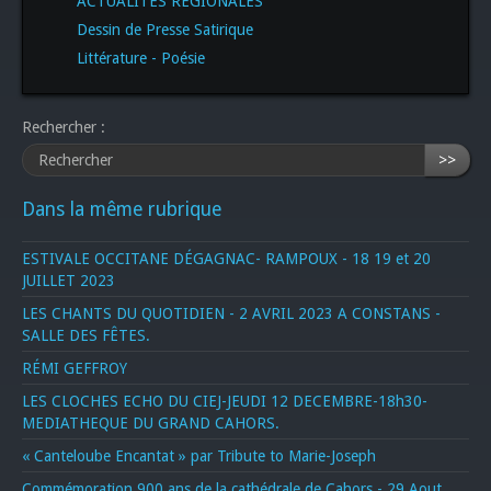
ACTUALITÉS RÉGIONALES
Dessin de Presse Satirique
Littérature - Poésie
Rechercher :
>>
Dans la même rubrique
ESTIVALE OCCITANE DÉGAGNAC- RAMPOUX - 18 19 et 20
JUILLET 2023
LES CHANTS DU QUOTIDIEN - 2 AVRIL 2023 A CONSTANS -
SALLE DES FÊTES.
RÉMI GEFFROY
LES CLOCHES ECHO DU CIEJ-JEUDI 12 DECEMBRE-18h30-
MEDIATHEQUE DU GRAND CAHORS.
« Canteloube Encantat » par Tribute to Marie-Joseph
Commémoration 900 ans de la cathédrale de Cahors - 29 Aout