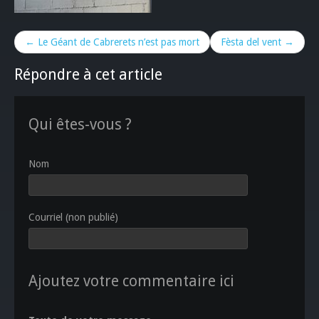
← Le Géant de Cabrerets n’est pas mort
Fèsta del vent →
Répondre à cet article
Qui êtes-vous ?
Nom
Courriel (non publié)
Ajoutez votre commentaire ici