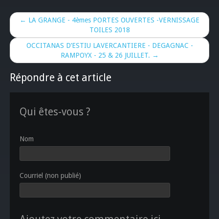
← LA GRANGE - 4èmes PORTES OUVERTES -VERNISSAGE
TOILES 2018
OCCITANAS D’ESTIU LAVERCANTIERE - DEGAGNAC -
RAMPOYX - 25 & 26 JUILLET. →
Répondre à cet article
Qui êtes-vous ?
Nom
Courriel (non publié)