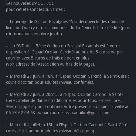
Les nouvelles d’AQUÍ L’ÒC
pour cet été sont les suivantes :
–
L’ouvrage de Gaston Bazalgues "À la découverte des noms de
lieux du Quercy et des communes du Lot" vient d’être réédité (plus
d’informations en pièce jointe).
–
Un DVD de la 5ème édition du Festival Escambis est à votre
disposition à l’Espaci Occitan Carcinòl au prix de 5 euros ou par
courrier avec 5 euros de frais de port en plus
(voir adresse de l’Association au bas de la page).
–
Mercredi 27 juin, à 18h, à l’Espaci Occitan Carcinòl à Saint-Céré :
cours d’occitan pour adultes (niveau confirmés).
–
Mercredi 27 juin, à 20h15, à l’Espaci Occitan Carcinòl à Saint-
Céré : atelier de danses traditionnelles pour tous. Entrée libre.
Merci d’appeler pour confirmer votre présence au moins la veille au
06 73 62 64 63 ou par courriel asso.aquiloc@gmail.com
–
Mercredi 4 juillet, à 18h, à l’Espaci Occitan Carcinòl à Saint-Céré :
cours d’occitan pour adultes (niveau débutants).