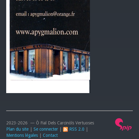
2023-2026 — Ò Fial Dels Carcinòls Vertuoses
Plan du site
|
Se connecter
|
RSS 2.0
|
Mentions légales
|
Contact