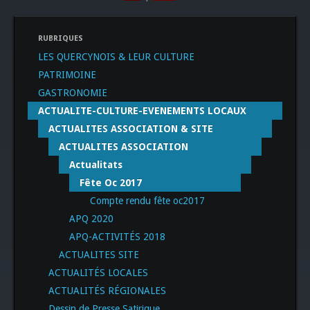
RUBRIQUES
LES QUERCYNOIS & LEUR CULTURE
PATRIMOINE
GASTRONOMIE
ACTUALITE-CULTURE-EVENEMENTS LOCAUX
ACTUALITES ASSOCIATION & SITE
ACTUALITES ASSOCIATION
Actualitats
Fête Oc 2017
Compte rendu fête oc2017
APQ 2020
APQ-ACTIVITÉS 2018
ACTUALITES SITE
ACTUALITÉS LOCALES
ACTUALITÉS RÉGIONALES
Dessin de Presse Satirique