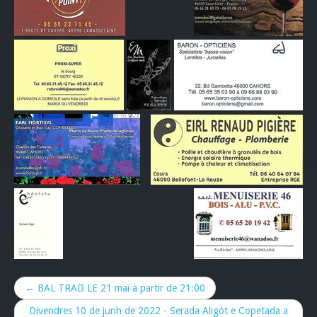
← BAL TRAD LE 21 maï à partir de 21:00
Divendres 10 de junh de 2022 - Serada Aligòt e Copetada a