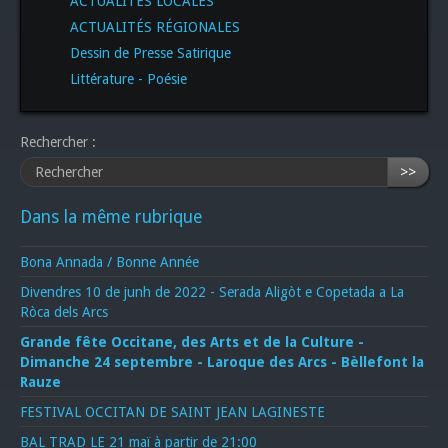
ACTUALITÉS LOCALES
ACTUALITÉS RÉGIONALES
Dessin de Presse Satirique
Littérature - Poésie
Rechercher :
>>
Dans la même rubrique
Bona Annada / Bonne Année
Divendres 10 de junh de 2022 - Serada Aligòt e Copetada a La
Ròca dels Arcs
Grande fête Occitane, des Arts et de la Culture -
Dimanche 24 septembre - Laroque des Arcs - Bèllefont la
Rauze
FESTIVAL OCCITAN DE SAINT JEAN LAGINESTE
BAL TRAD LE 21 maï à partir de 21:00