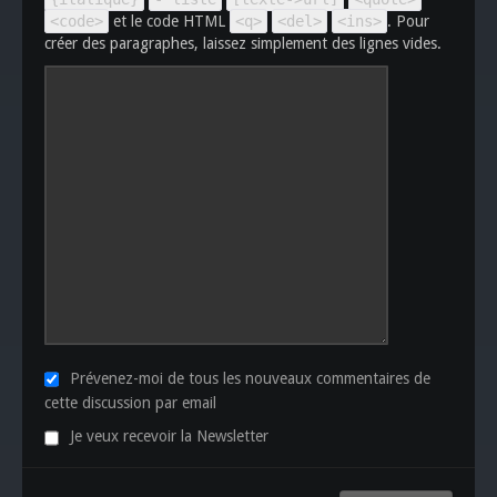
<code>
et le code HTML
<q>
<del>
<ins>
. Pour
créer des paragraphes, laissez simplement des lignes vides.
Prévenez-moi de tous les nouveaux commentaires de
cette discussion par email
Je veux recevoir la Newsletter