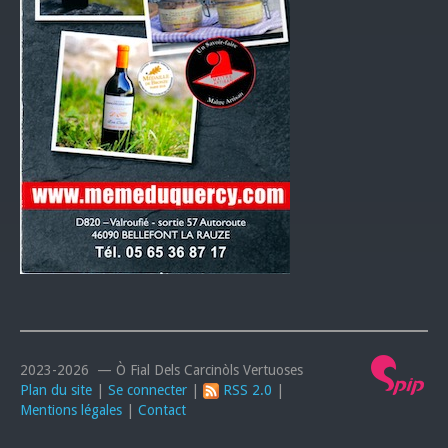
2023-2026 — Ò Fial Dels Carcinòls Vertuoses
Plan du site
|
Se connecter
|
RSS 2.0
|
Mentions légales
|
Contact