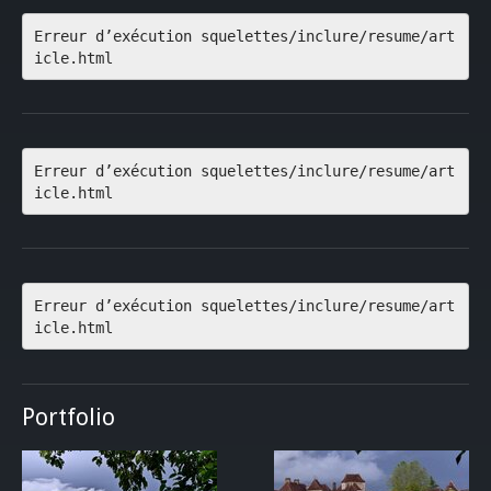
Erreur d’exécution squelettes/inclure/resume/art
icle.html
Erreur d’exécution squelettes/inclure/resume/art
icle.html
Erreur d’exécution squelettes/inclure/resume/art
icle.html
Portfolio