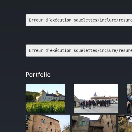
Erreur d’exécution squelettes/inclure/resum
Erreur d’exécution squelettes/inclure/resum
Portfolio