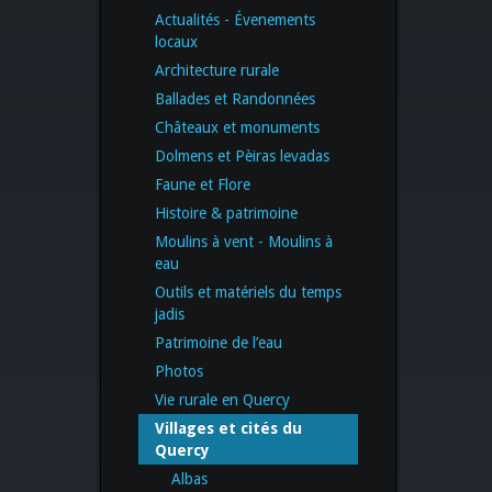
Actualités - Évenements
locaux
Architecture rurale
Ballades et Randonnées
Châteaux et monuments
Dolmens et Pèiras levadas
Faune et Flore
Histoire & patrimoine
Moulins à vent - Moulins à
eau
Outils et matériels du temps
jadis
Patrimoine de l’eau
Photos
Vie rurale en Quercy
Villages et cités du
Quercy
Albas