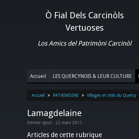
Ò Fial Dels Carcinòls
Vertuoses
Los Amics del Patrimòni Carcinòl
Accueil
LES QUERCYNOIS & LEUR CULTURE
Accueil
>
PATRIMOINE
>
Villages et cités du Quercy
Lamagdelaine
Dernier ajout : 22 mars 2017.
Articles de cette rubrique