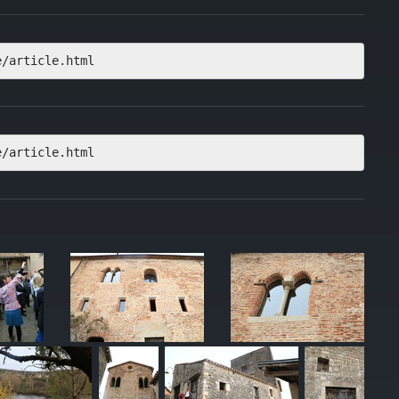
e/article.html
e/article.html