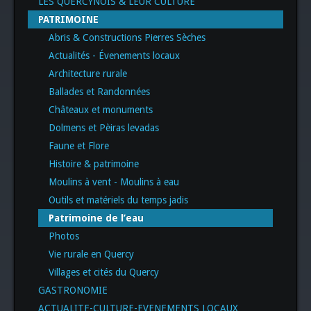
LES QUERCYNOIS & LEUR CULTURE
PATRIMOINE
Abris & Constructions Pierres Sèches
Actualités - Évenements locaux
Architecture rurale
Ballades et Randonnées
Châteaux et monuments
Dolmens et Pèiras levadas
Faune et Flore
Histoire & patrimoine
Moulins à vent - Moulins à eau
Outils et matériels du temps jadis
Patrimoine de l’eau
Photos
Vie rurale en Quercy
Villages et cités du Quercy
GASTRONOMIE
ACTUALITE-CULTURE-EVENEMENTS LOCAUX