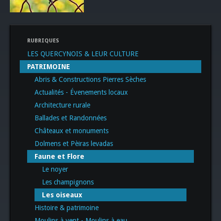
RUBRIQUES
LES QUERCYNOIS & LEUR CULTURE
PATRIMOINE
Abris & Constructions Pierres Sèches
Actualités - Évenements locaux
Architecture rurale
Ballades et Randonnées
Châteaux et monuments
Dolmens et Pèiras levadas
Faune et Flore
Le noyer
Les champignons
Les oiseaux
Histoire & patrimoine
Moulins à vent - Moulins à eau