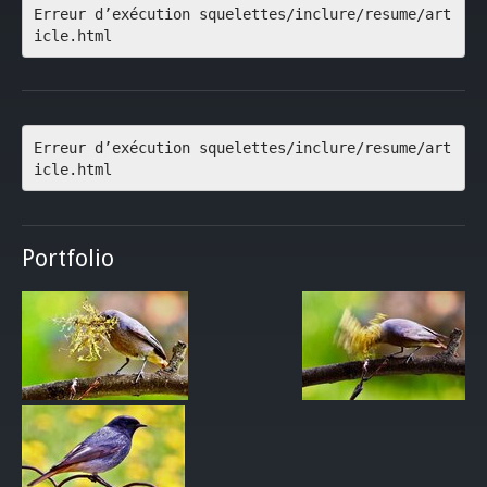
Erreur d’exécution squelettes/inclure/resume/art
icle.html
Erreur d’exécution squelettes/inclure/resume/art
icle.html
Portfolio