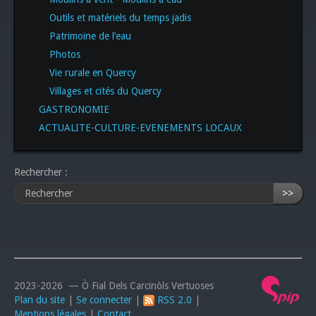
Outils et matériels du temps jadis
Patrimoine de l’eau
Photos
Vie rurale en Quercy
Villages et cités du Quercy
GASTRONOMIE
ACTUALITE-CULTURE-EVENEMENTS LOCAUX
Rechercher :
>>
2023-2026 — Ò Fial Dels Carcinòls Vertuoses
Plan du site
|
Se connecter
|
RSS 2.0
|
Mentions légales
|
Contact