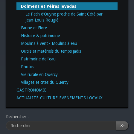
Dolmens et Pèiras levadas
Le Pech d’Ouyne proche de Saint Céré par
Jean-Louis Rougié
Faune et Flore
Histoire & patrimoine
Moulins à vent - Moulins à eau
Outils et matériels du temps jadis
Patrimoine de l’eau
Photos
Vie rurale en Quercy
Villages et cités du Quercy
GASTRONOMIE
ACTUALITE-CULTURE-EVENEMENTS LOCAUX
Rechercher :
>>