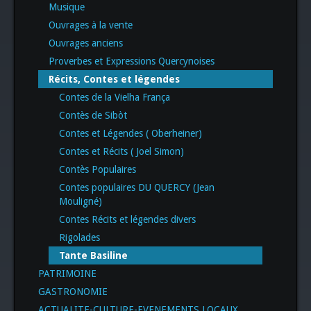
Musique
Ouvrages à la vente
Ouvrages anciens
Proverbes et Expressions Quercynoises
Récits, Contes et légendes
Contes de la Vielha França
Contès de Sibòt
Contes et Légendes ( Oberheiner)
Contes et Récits ( Joel Simon)
Contès Populaires
Contes populaires DU QUERCY (Jean
Mouligné)
Contes Récits et légendes divers
Rigolades
Tante Basiline
PATRIMOINE
GASTRONOMIE
ACTUALITE-CULTURE-EVENEMENTS LOCAUX