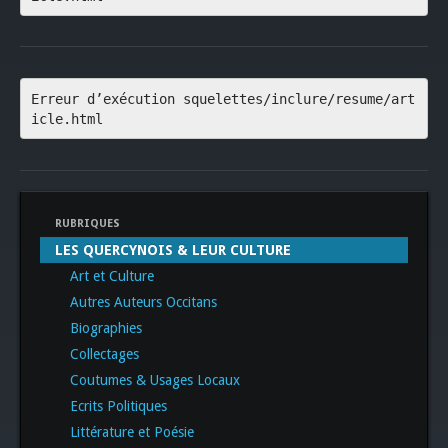
Erreur d’exécution squelettes/inclure/resume/art
icle.html
RUBRIQUES
LES QUERCYNOIS & LEUR CULTURE
Art et Culture
Autres Auteurs Occitans
Biographies
Collectages
Coutumes & Usages Locaux
Ecrits Politiques
Littérature et Poésie