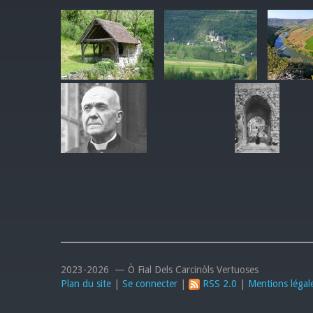
2023-2026 — Ò Fial Dels Carcinòls Vertuoses
Plan du site
|
Se connecter
|
RSS 2.0
|
Mentions légal