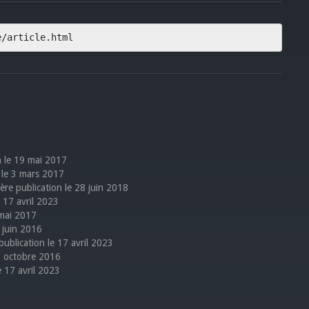
e/article.html
on le 19 mai 2017
n le 3 mars 2017
ière publication le 28 juin 2018
e 17 avril 2023
 mai 2017
7 juin 2016
 publication le 17 avril 2023
31 octobre 2016
le 17 avril 2023