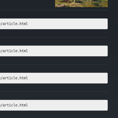
e/article.html
e/article.html
e/article.html
e/article.html