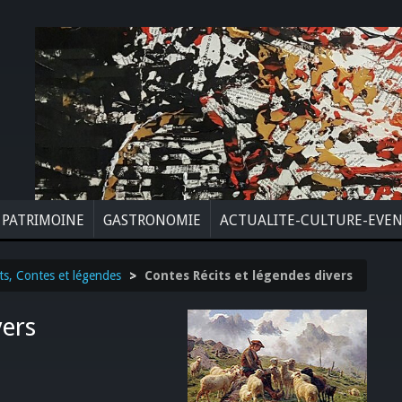
PATRIMOINE
GASTRONOMIE
ACTUALITE-CULTURE-EVE
ts, Contes et légendes
>
Contes Récits et légendes divers
vers