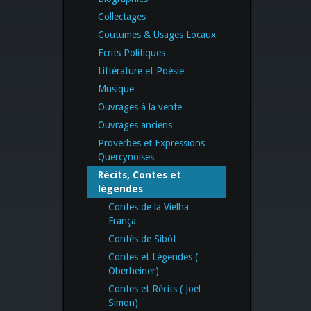
Collectages
Coutumes & Usages Locaux
Ecrits Politiques
Littérature et Poésie
Musique
Ouvrages à la vente
Ouvrages anciens
Proverbes et Expressions
Quercynoises
Récits, Contes et
légendes
Contes de la Vielha
França
Contès de Sibòt
Contes et Légendes (
Oberheiner)
Contes et Récits ( Joel
Simon)