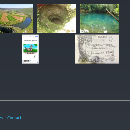
es
|
Contact