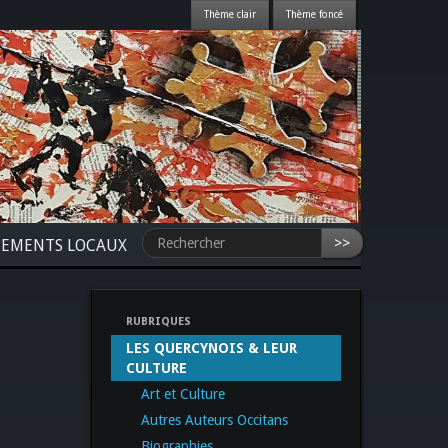
>>
NEMENTS LOCAUX
RUBRIQUES
LES QUERCYNOIS & LEUR
CULTURE
Art et Culture
Autres Auteurs Occitans
Biographies