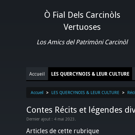
Ò Fial Dels Carcinòls
Vertuoses
Los Amics del Patrimòni Carcinòl
Accueil
LES QUERCYNOIS & LEUR CULTURE
Accueil
>
LES QUERCYNOIS & LEUR CULTURE
>
Réci
Contes Récits et légendes di
Dernier ajout : 4 mai 2023.
Articles de cette rubrique