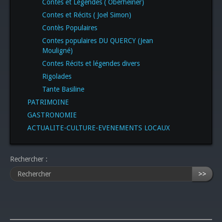
Contes et Légendes ( Oberheiner)
Contes et Récits ( Joel Simon)
Contès Populaires
Contes populaires DU QUERCY (Jean
Mouligné)
Contes Récits et légendes divers
Rigolades
Tante Basiline
PATRIMOINE
GASTRONOMIE
ACTUALITE-CULTURE-EVENEMENTS LOCAUX
Rechercher :
>>