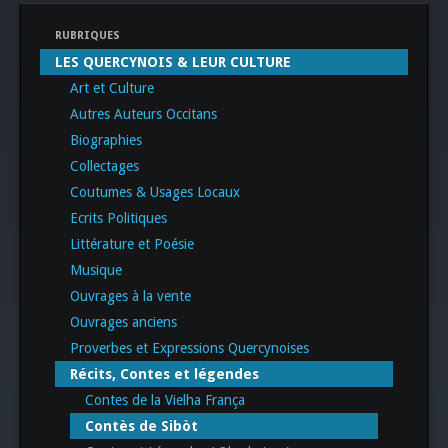
RUBRIQUES
LES QUERCYNOIS & LEUR CULTURE
Art et Culture
Autres Auteurs Occitans
Biographies
Collectages
Coutumes & Usages Locaux
Ecrits Politiques
Littérature et Poésie
Musique
Ouvrages à la vente
Ouvrages anciens
Proverbes et Expressions Quercynoises
Récits, Contes et légendes
Contes de la Vielha França
Contès de Sibòt