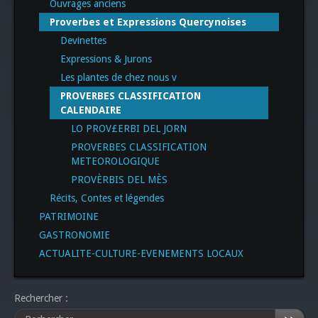
Ouvrages anciens
Proverbes et Expressions Quercynoises
Devinettes
Expressions & Jurons
Les plantes de chez nous v
PROVERBES CLASSIFICATION
CALENDAIRE
LO PROV£ERBI DEL JORN
PROVERBES CLASSIFICATION
METEOROLOGIQUE
PROVÈRBIS DEL MÈS
Récits, Contes et légendes
PATRIMOINE
GASTRONOMIE
ACTUALITE-CULTURE-EVENEMENTS LOCAUX
Rechercher :