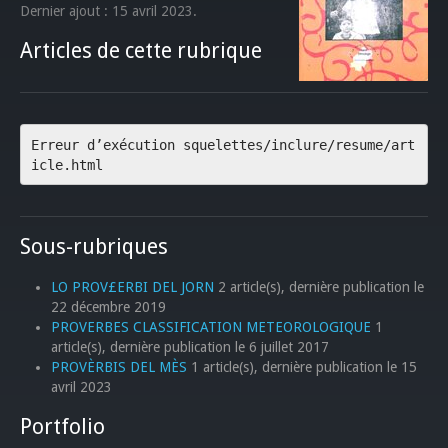
Dernier ajout : 15 avril 2023.
Articles de cette rubrique
Erreur d’exécution squelettes/inclure/resume/art
icle.html
Sous-rubriques
LO PROV£ERBI DEL JORN
2 article(s), dernière publication le
22 décembre 2019
PROVERBES CLASSIFICATION METEOROLOGIQUE
1
article(s), dernière publication le 6 juillet 2017
PROVÈRBIS DEL MÈS
1 article(s), dernière publication le 15
avril 2023
Portfolio