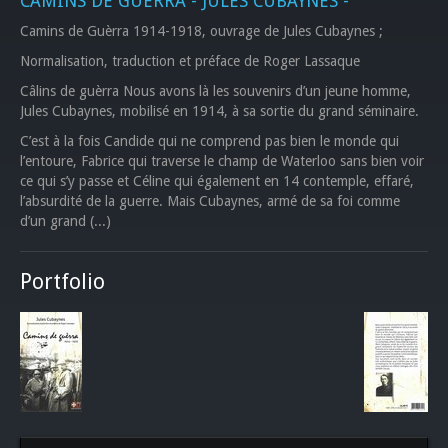
CAMINS DE GUÈRRA - JULES CUBAYNES -
Camins de Guèrra 1914-1918, ouvrage de Jules Cubaynes ;
Normalisation, traduction et préface de Roger Lassaque
Câlins de guèrra Nous avons là les souvenirs d’un jeune homme,
Jules Cubaynes, mobilisé en 1914, à sa sortie du grand séminaire.
C’est à la fois Candide qui ne comprend pas bien le monde qui
l’entoure, Fabrice qui traverse le champ de Waterloo sans bien voir
ce qui s’y passe et Céline qui également en 14 contemple, effaré,
l’absurdité de la guerre. Mais Cubaynes, armé de sa foi comme
d’un grand (...)
Portfolio