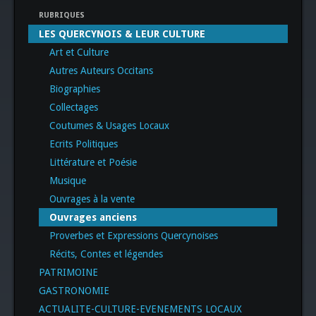
RUBRIQUES
LES QUERCYNOIS & LEUR CULTURE
Art et Culture
Autres Auteurs Occitans
Biographies
Collectages
Coutumes & Usages Locaux
Ecrits Politiques
Littérature et Poésie
Musique
Ouvrages à la vente
Ouvrages anciens
Proverbes et Expressions Quercynoises
Récits, Contes et légendes
PATRIMOINE
GASTRONOMIE
ACTUALITE-CULTURE-EVENEMENTS LOCAUX