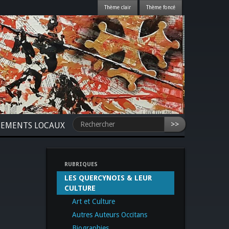
>>
NEMENTS LOCAUX
RUBRIQUES
LES QUERCYNOIS & LEUR
CULTURE
Art et Culture
Autres Auteurs Occitans
Biographies