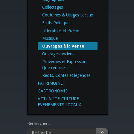
Collectages
Coutumes & Usages Locaux
Ecrits Politiques
Littérature et Poésie
Musique
Ouvrages à la vente
Ouvrages anciens
Proverbes et Expressions
Quercynoises
Récits, Contes et légendes
PATRIMOINE
GASTRONOMIE
ACTUALITE-CULTURE-
EVENEMENTS LOCAUX
Rechercher :
>>