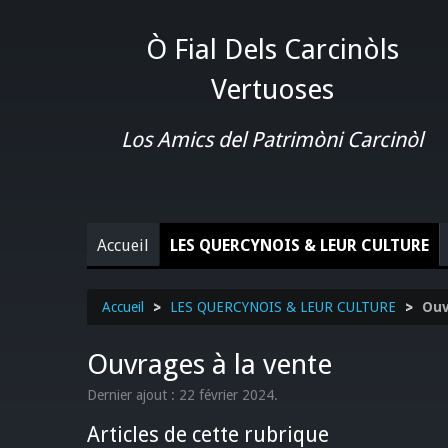
Ò Fial Dels Carcinòls
Vertuoses
Los Amics del Patrimòni Carcinòl
Accueil
LES QUERCYNOIS & LEUR CULTURE
Accueil
>
LES QUERCYNOIS & LEUR CULTURE
>
Ouv
Ouvrages à la vente
Dernier ajout : 22 février 2024.
Articles de cette rubrique