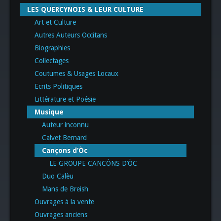
LES QUERCYNOIS & LEUR CULTURE
Art et Culture
Autres Auteurs Occitans
Biographies
Collectages
Coutumes & Usages Locaux
Ecrits Politiques
Littérature et Poésie
Musique
Auteur inconnu
Calvet Bernard
Cançons d’Òc
LE GROUPE CANCÒNS D’ÒC
Duo Calèu
Mans de Breish
Ouvrages à la vente
Ouvrages anciens