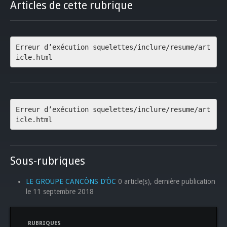
Articles de cette rubrique
Erreur d’exécution squelettes/inclure/resume/art
icle.html
Erreur d’exécution squelettes/inclure/resume/art
icle.html
Sous-rubriques
LE GROUPE CANCÒNS D’ÒC
0 article(s), dernière publication
le 11 septembre 2018
RUBRIQUES