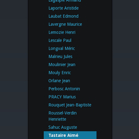
Laporte Aristide
Laubat Edmond
Lavergne Maurice
Lemozie Henri
Lescale Paul
Longval Méric
Malrieu Jules
Moulinier Jean
Mouly Enric
Orlane Jean
Perbosc Antonin
PRACY Marius
Rouquet Jean-Baptiste
Roussel-Verdin
Henriette
Sahuc Auguste
Tastaire Aimé