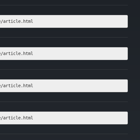
e/article.html
e/article.html
e/article.html
e/article.html