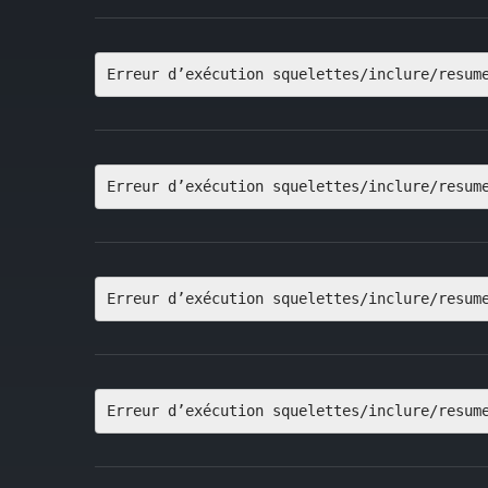
Erreur d’exécution squelettes/inclure/resum
Erreur d’exécution squelettes/inclure/resum
Erreur d’exécution squelettes/inclure/resum
Erreur d’exécution squelettes/inclure/resum