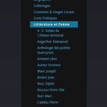
Collectages
Coutumes & Usages Locaux
Ecrits Politiques
Littérature et Poésie
A. S. Soldat du
129eme territorial
Aegerther Emmanuel
Anthologie des poètes
Quercynois
Armand Léon
Auteur Inconnu
Blanc Joseph
Bodon Joan
Bosc Zéphir
Bouzou Victor-Elie
Burc Marc
Caddau Pierre