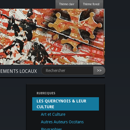
>>
NEMENTS LOCAUX
RUBRIQUES
LES QUERCYNOIS & LEUR
CULTURE
Art et Culture
Autres Auteurs Occitans
Biographies