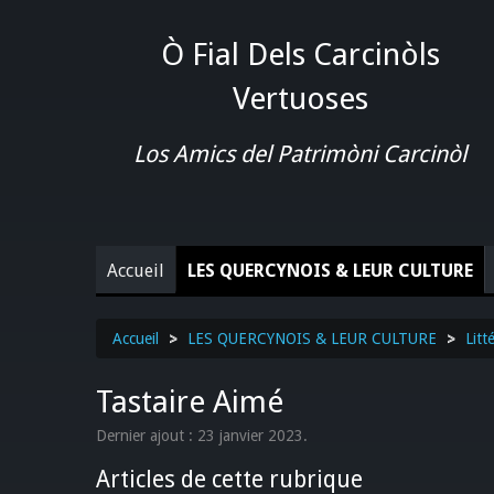
Ò Fial Dels Carcinòls
Vertuoses
Los Amics del Patrimòni Carcinòl
Accueil
LES QUERCYNOIS & LEUR CULTURE
Accueil
>
LES QUERCYNOIS & LEUR CULTURE
>
Litt
Tastaire Aimé
Dernier ajout : 23 janvier 2023.
Articles de cette rubrique