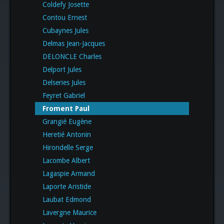
Coldefy Josette
Contou Ernest
Cubaynes Jules
Delmas Jean-Jacques
DELONCLE Charles
Delport Jules
Delseries Jules
Feyret Gabriel
Froment Paul
Grangié Eugène
Heretié Antonin
Hirondelle Serge
Lacombe Albert
Lagaspie Armand
Laporte Aristide
Laubat Edmond
Lavergne Maurice