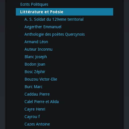
Ecrits Politiques
Littérature et Poésie
A. S. Soldat du 129eme territorial
Aegerther Emmanuel
Anthologie des poètes Quercynois
Armand Léon
Auteur Inconnu
Blanc Joseph
Bodon Joan
Bosc Zéphir
Bouzou Victor-Elie
Burc Marc
Caddau Pierre
Calel Pierre et Alida
Cayre Henri
Cayrou f
Cazes Antoine