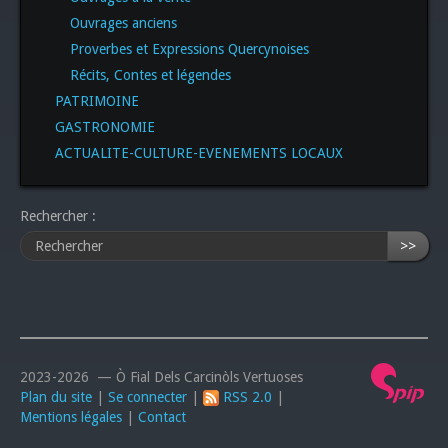
Ouvrages anciens
Proverbes et Expressions Quercynoises
Récits, Contes et légendes
PATRIMOINE
GASTRONOMIE
ACTUALITE-CULTURE-EVENEMENTS LOCAUX
Rechercher :
>>
2023-2026 — Ò Fial Dels Carcinòls Vertuoses
Plan du site
|
Se connecter
|
RSS 2.0
|
Mentions légales
|
Contact