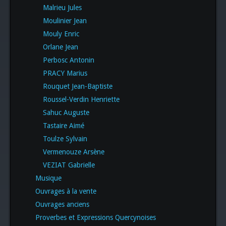
Malrieu Jules
Moulinier Jean
Mouly Enric
Orlane Jean
Perbosc Antonin
PRACY Marius
Rouquet Jean-Baptiste
Roussel-Verdin Henriette
Sahuc Auguste
Tastaire Aimé
Toulze Sylvain
Vermenouze Arsène
VEZIAT Gabrielle
Musique
Ouvrages à la vente
Ouvrages anciens
Proverbes et Expressions Quercynoises