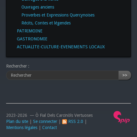
Ouvrages anciens
Proverbes et Expressions Quercynoises
Récits, Contes et légendes
PATRIMOINE
GASTRONOMIE
ACTUALITE-CULTURE-EVENEMENTS LOCAUX
Rechercher :
>>
2023-2026 — Ò Fial Dels Carcinòls Vertuoses
Plan du site
|
Se connecter
|
RSS 2.0
|
Mentions légales
|
Contact