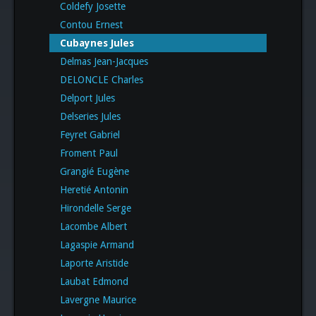
Coldefy Josette
Contou Ernest
Cubaynes Jules
Delmas Jean-Jacques
DELONCLE Charles
Delport Jules
Delseries Jules
Feyret Gabriel
Froment Paul
Grangié Eugène
Heretié Antonin
Hirondelle Serge
Lacombe Albert
Lagaspie Armand
Laporte Aristide
Laubat Edmond
Lavergne Maurice