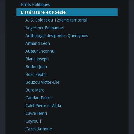
Ecrits Politiques
Littérature et Poésie
A. S. Soldat du 129eme territorial
Aegerther Emmanuel
Anthologie des poètes Quercynois
Armand Léon
Auteur Inconnu
Blanc Joseph
Bodon Joan
Bosc Zéphir
Bouzou Victor-Elie
Burc Marc
Caddau Pierre
Calel Pierre et Alida
Cayre Henri
Cayrou f
Cazes Antoine