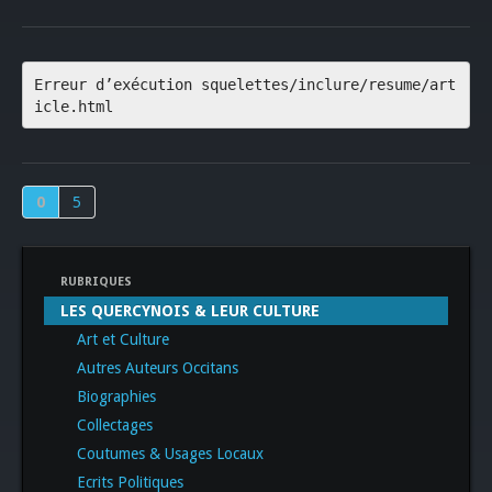
Erreur d’exécution squelettes/inclure/resume/art
icle.html
0
5
RUBRIQUES
LES QUERCYNOIS & LEUR CULTURE
Art et Culture
Autres Auteurs Occitans
Biographies
Collectages
Coutumes & Usages Locaux
Ecrits Politiques