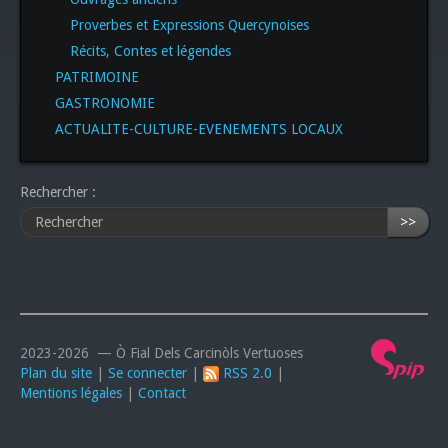
Proverbes et Expressions Quercynoises
Récits, Contes et légendes
PATRIMOINE
GASTRONOMIE
ACTUALITE-CULTURE-EVENEMENTS LOCAUX
Rechercher :
>>
2023-2026 — Ò Fial Dels Carcinòls Vertuoses
Plan du site
|
Se connecter
|
RSS 2.0
|
Mentions légales
|
Contact