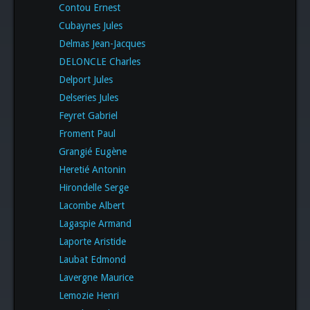
Contou Ernest
Cubaynes Jules
Delmas Jean-Jacques
DELONCLE Charles
Delport Jules
Delseries Jules
Feyret Gabriel
Froment Paul
Grangié Eugène
Heretié Antonin
Hirondelle Serge
Lacombe Albert
Lagaspie Armand
Laporte Aristide
Laubat Edmond
Lavergne Maurice
Lemozie Henri