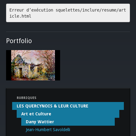
Erreur d’exécution squelettes/inclure/resume/art
icle.html
Portfolio
RUBRIQUES
LES QUERCYNOIS & LEUR CULTURE
Art et Culture
Dany Wattier
Jean-Humbert Savoldelli