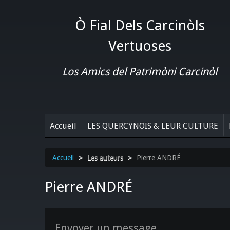
Ò Fial Dels Carcinòls
Vertuoses
Los Amics del Patrimòni Carcinòl
Accueil
LES QUERCYNOIS & LEUR CULTURE
Accueil
>
Les auteurs
>
Pierre ANDRÉ
Pierre ANDRÉ
Envoyer un message